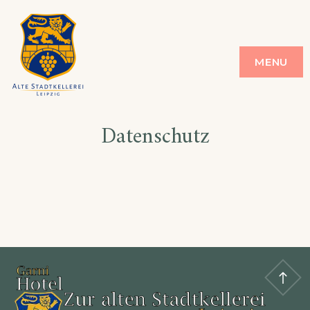
ALTE STADT
ALTE STADT KELLEREI
MENU
KELLEREI
Datenschutz