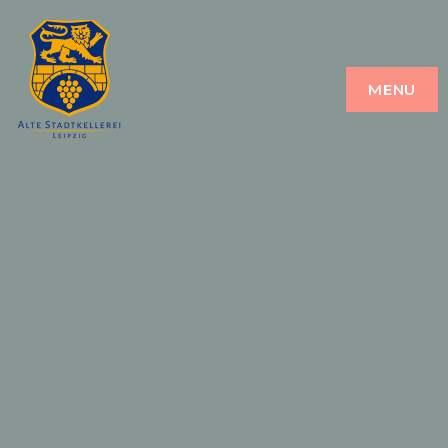
ALTE STADT
ALTE STADT KELLEREI
MENU
KELLEREI