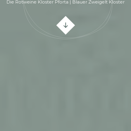
Die Rotweine Kloster Pforta | Blauer Zweigelt Kloster