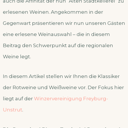
auch die Affinität der nun “Alten Stadtkellerei” zu
erlesenen Weinen. Angekommen in der
Gegenwart präsentieren wir nun unseren Gästen
eine erlesene Weinauswahl – die in diesem
Beitrag den Schwerpunkt auf die regionalen
Weine legt.
In diesem Artikel stellen wir Ihnen die Klassiker
der Rotweine und Weißweine vor. Der Fokus hier
liegt auf der
Winzervereinigung Freyburg-
Unstrut
.