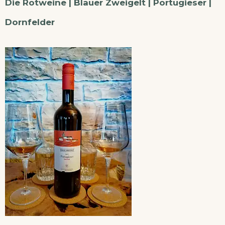
Die Rotweine | Blauer Zweigelt | Portugieser |
Dornfelder