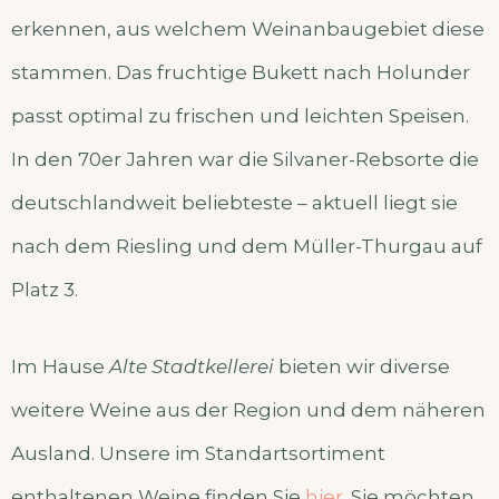
erkennen, aus welchem Weinanbaugebiet diese
stammen. Das fruchtige Bukett nach Holunder
passt optimal zu frischen und leichten Speisen.
In den 70er Jahren war die Silvaner-Rebsorte die
deutschlandweit beliebteste – aktuell liegt sie
nach dem Riesling und dem Müller-Thurgau auf
Platz 3.
Im Hause
Alte Stadtkellerei
bieten wir diverse
weitere Weine aus der Region und dem näheren
Ausland. Unsere im Standartsortiment
enthaltenen Weine finden Sie
hier
. Sie möchten